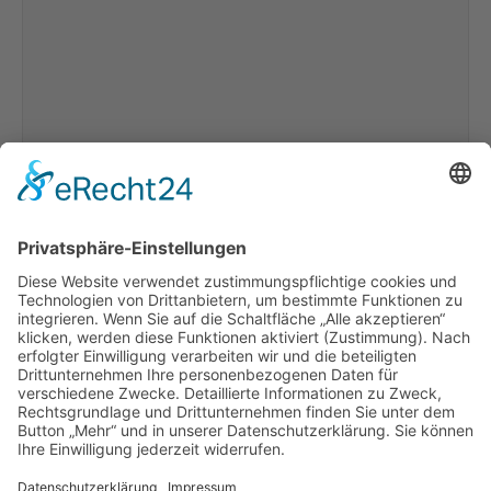
BON SCOTT
AC/DC-Tribute Band
Load more