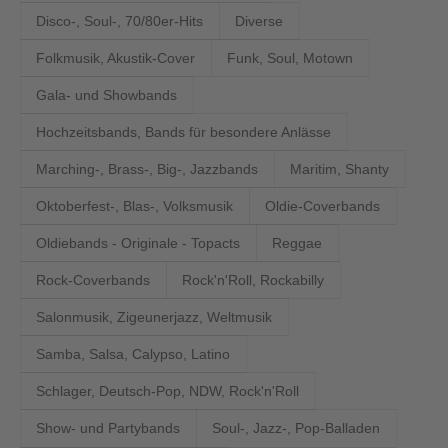
Disco-, Soul-, 70/80er-Hits
Diverse
Folkmusik, Akustik-Cover
Funk, Soul, Motown
Gala- und Showbands
Hochzeitsbands, Bands für besondere Anlässe
Marching-, Brass-, Big-, Jazzbands
Maritim, Shanty
Oktoberfest-, Blas-, Volksmusik
Oldie-Coverbands
Oldiebands - Originale - Topacts
Reggae
Rock-Coverbands
Rock'n'Roll, Rockabilly
Salonmusik, Zigeunerjazz, Weltmusik
Samba, Salsa, Calypso, Latino
Schlager, Deutsch-Pop, NDW, Rock'n'Roll
Show- und Partybands
Soul-, Jazz-, Pop-Balladen