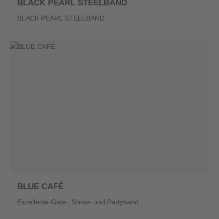
BLACK PEARL STEELBAND
BLACK PEARL STEELBAND
BLUE CAFÉ
Exzellente Gala-, Show- und Partyband