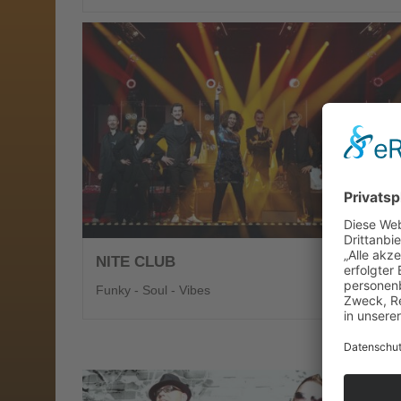
NITE CLUB
Funky - Soul - Vibes