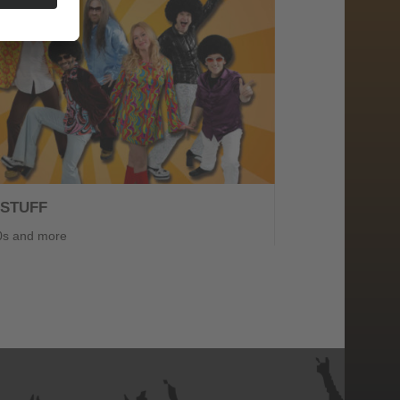
 STUFF
0s and more