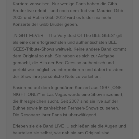
Karriere vorweisen. Nur wenige Fans haben die Gibb
Bruder live erlebt…und nach dem Tod von Maurice Gibb
2003 und Robin Gibb 2012 wird es leider nie mehr
Konzerte der Gibb Bruder geben.
„NIGHT FEVER – The Very Best Of The BEE GEES“ gilt
als eine der erfolgreichsten und authentischsten BEE
GEES-Tribute-Shows weltweit. Keine andere Band kommt
dem Original so nah. Sie haben es sich zur Aufgabe
gemacht, die Hits der Bee Gees so authentisch und
perfekt wie möglich zu interpretieren und dabei trotzdem
der Show ihre persönliche Note zu verleihen.
Basierend auf dem legendären Konzert aus 1997 „ONE
NIGHT ONLY“ in Las Vegas wurde eine Show inszeniert,
die Ihresgleichen sucht. Seit 2007 sind sie live auf der
Buhne sowie in zahlreichen Fernseh-Shows zu sehen.
Die Resonanz ihrer Fans ist uberwältigend.
Erleben sie die Band LIVE … schließen sie die Augen und
beurteilen sie selbst, wie nah sie am Original sind.