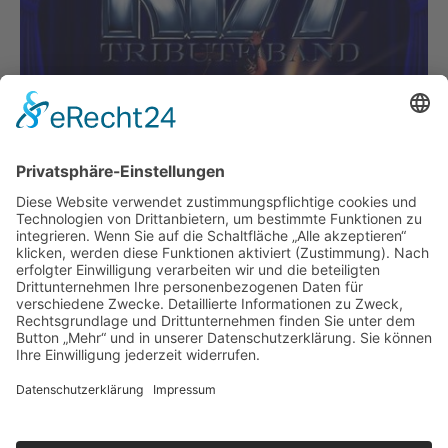
THE KISS TRIBUTE BAND
KISS - der Name ist Programm!