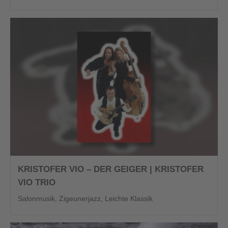
KRISTOFER VIO – DER GEIGER | KRISTOFER
VIO TRIO
Salonmusik, Zigeunerjazz, Leichte Klassik