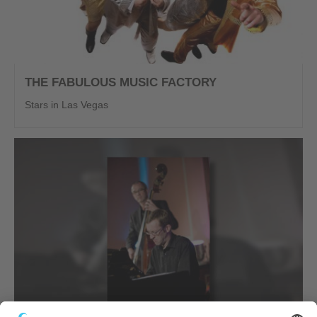
THE FABULOUS MUSIC FACTORY
Stars in Las Vegas