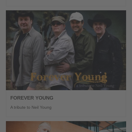
FOREVER YOUNG
A tribute to Neil Young