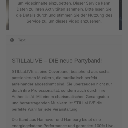
um Videoinhalte einzubetten. Dieser Service kann
Daten zu Ihren Aktivitäten sammeln. Bitte lesen Sie
die Details durch und stimmen Sie der Nutzung des
Service zu, um dieses Video anzusehen.
Mehr Informationen
Text
Akzeptieren
STILLaLIVE – DIE neue Partyband!
powered by
Usercentrics Consent Management
Platform
&
eRecht24
STILLaLIVE ist eine Coverband, bestehend aus sechs
passionierten Musikern, die musikalisch perfekt
aufeinander abgestimmt sind. Sie überzeugen nicht nur
durch ihre Professionalität, sondern auch durch ihre
Authentizität. Mit einem charismatischen Gesangsduo
und herausragenden Musikern ist STILLaLIVE die
perfekte Wahl für jede Veranstaltung.
Die Band aus Hannover und Hamburg bietet eine
energiegeladene Performance und garantiert 100% Live-