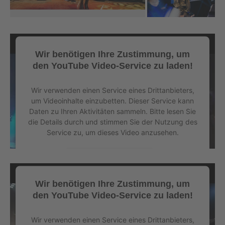
Wir benötigen Ihre Zustimmung, um
den YouTube Video-Service zu laden!
Wir verwenden einen Service eines Drittanbieters,
um Videoinhalte einzubetten. Dieser Service kann
Daten zu Ihren Aktivitäten sammeln. Bitte lesen Sie
die Details durch und stimmen Sie der Nutzung des
Service zu, um dieses Video anzusehen.
Mehr Informationen
Wir benötigen Ihre Zustimmung, um
Akzeptieren
den YouTube Video-Service zu laden!
powered by
Usercentrics Consent Management
Platform
&
eRecht24
Wir verwenden einen Service eines Drittanbieters,