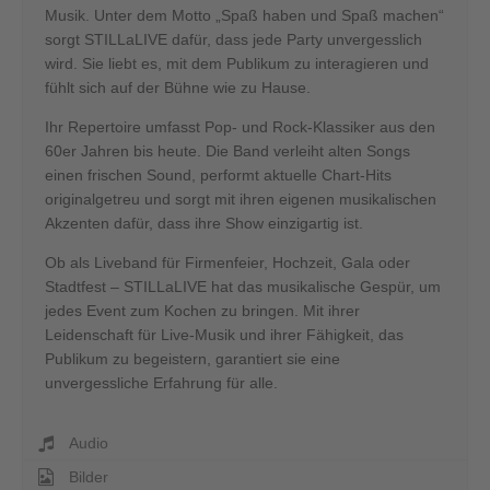
Musik. Unter dem Motto „Spaß haben und Spaß machen“
sorgt STILLaLIVE dafür, dass jede Party unvergesslich
wird. Sie liebt es, mit dem Publikum zu interagieren und
fühlt sich auf der Bühne wie zu Hause.
Ihr Repertoire umfasst Pop- und Rock-Klassiker aus den
60er Jahren bis heute. Die Band verleiht alten Songs
einen frischen Sound, performt aktuelle Chart-Hits
originalgetreu und sorgt mit ihren eigenen musikalischen
Akzenten dafür, dass ihre Show einzigartig ist.
Ob als Liveband für Firmenfeier, Hochzeit, Gala oder
Stadtfest – STILLaLIVE hat das musikalische Gespür, um
jedes Event zum Kochen zu bringen. Mit ihrer
Leidenschaft für Live-Musik und ihrer Fähigkeit, das
Publikum zu begeistern, garantiert sie eine
unvergessliche Erfahrung für alle.
Audio
Bilder