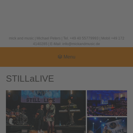
mick and music | Michael Peters | Tel. +49 40 55779993 | Mobil +49 172
4140285 | E-Mail: info@mickandmusic.de
Menu
STILLaLIVE