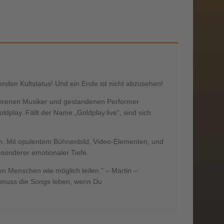
enden Kultstatus! Und ein Ende ist nicht abzusehen!
erfahrenen Musiker und gestandenen Performer
dplay. Fällt der Name „Goldplay.live“, sind sich
n. Mit opulentem Bühnenbild, Video-Elementen, und
esonderer emotionaler Tiefe.
len Menschen wie möglich teilen.” – Martin –
n muss die Songs leben, wenn Du