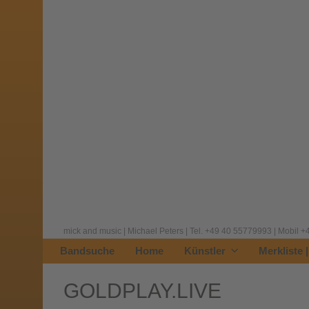
mick and music | Michael Peters | Tel. +49 40 55779993 | Mobil
Bandsuche
Home
Künstler
Merkliste 
GOLDPLAY.LIVE