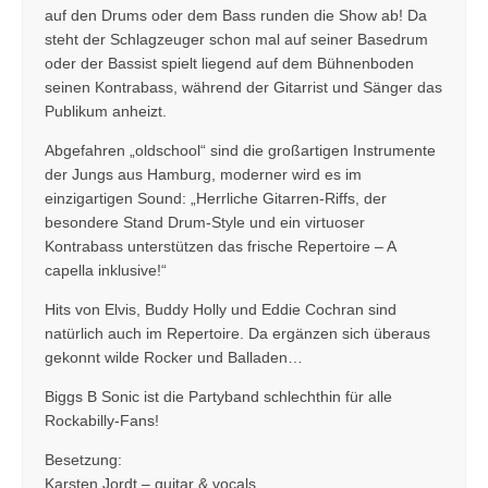
auf den Drums oder dem Bass runden die Show ab! Da
steht der Schlagzeuger schon mal auf seiner Basedrum
oder der Bassist spielt liegend auf dem Bühnenboden
seinen Kontrabass, während der Gitarrist und Sänger das
Publikum anheizt.
Abgefahren „oldschool“ sind die großartigen Instrumente
der Jungs aus Hamburg, moderner wird es im
einzigartigen Sound: „Herrliche Gitarren-Riffs, der
besondere Stand Drum-Style und ein virtuoser
Kontrabass unterstützen das frische Repertoire – A
capella inklusive!“
Hits von Elvis, Buddy Holly und Eddie Cochran sind
natürlich auch im Repertoire. Da ergänzen sich überaus
gekonnt wilde Rocker und Balladen…
Biggs B Sonic ist die Partyband schlechthin für alle
Rockabilly-Fans!
Besetzung:
Karsten Jordt – guitar & vocals